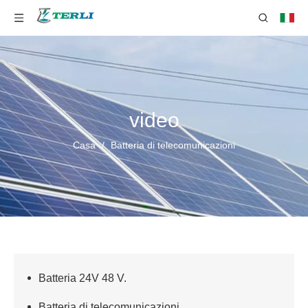
video
Casa
/
Batteria di telecomunicazioni
Batteria 24V 48 V.
Batteria di telecomunicazioni