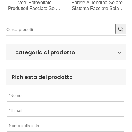
Vetri Fotovoltaici
Parete A Tendina Solare
Produttori Facciata Solare
Sistema Facciate Solari
Facciate Fotovoltaiche
Sistema Facciate Vetro
Fotovoltaiche
categoria di prodotto
Richiesta del prodotto