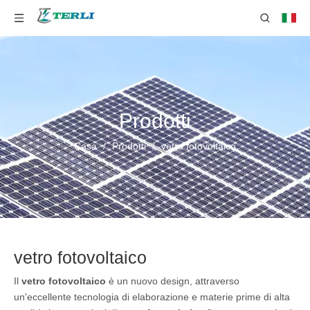
Prodotti
Casa
/
Prodotti
/
vetro fotovoltaico
vetro fotovoltaico
Il
vetro fotovoltaico
è un nuovo design, attraverso
un'eccellente tecnologia di elaborazione e materie prime di alta