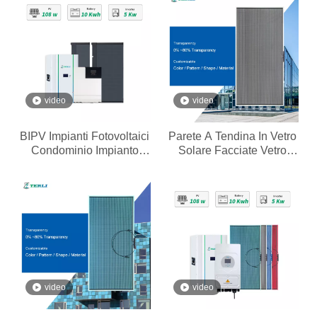
video
video
BIPV Impianti Fotovoltaici
Parete A Tendina In Vetro
Condominio Impianto
Solare Facciate Vetro
Vetro Fotovoltaico Tetto
Fotovoltaiche
video
video