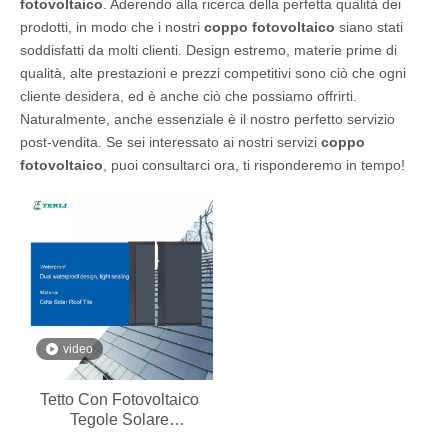
fotovoltaico
. Aderendo alla ricerca della perfetta qualità dei
prodotti, in modo che i nostri
coppo fotovoltaico
siano stati
soddisfatti da molti clienti. Design estremo, materie prime di
qualità, alte prestazioni e prezzi competitivi sono ciò che ogni
cliente desidera, ed è anche ciò che possiamo offrirti.
Naturalmente, anche essenziale è il nostro perfetto servizio
post-vendita. Se sei interessato ai nostri servizi
coppo
fotovoltaico
, puoi consultarci ora, ti risponderemo in tempo!
video
Tetto Con Fotovoltaico
Tegole Solare
Fotovoltaiche Prezzo