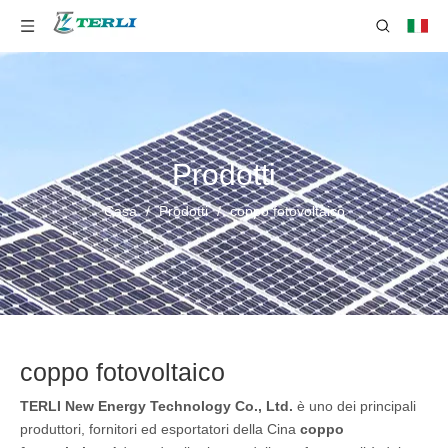
Prodotti
Casa
/
Prodotti
/
coppo fotovoltaico
coppo fotovoltaico
TERLI New Energy Technology Co., Ltd.
è uno dei principali
produttori, fornitori ed esportatori della Cina
coppo