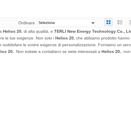
Ordinare
ca
Helios 20.
di alta qualità, e
TERLI New Energy Technology Co., Lt
are le tue esigenze. Non solo i
Helios 20.
che abbiamo prodotto hanno c
 soddisfare le vostre esigenze di personalizzazione. Forniamo un servi
lios 20.
. Non esitate a contattarci se siete interessati a
Helios 20.
, non