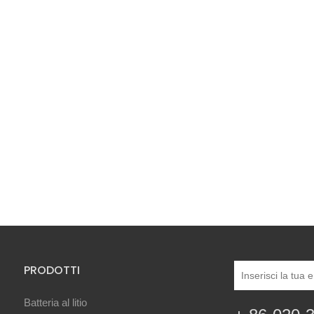
PRODOTTI
Batteria al litio