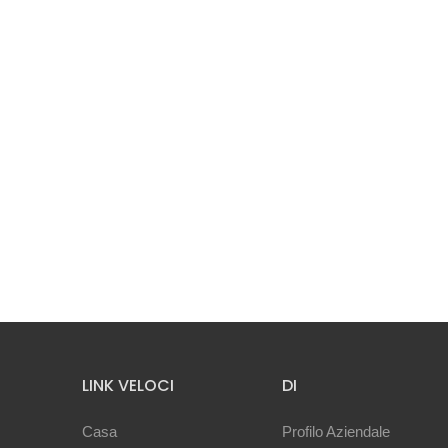
LINK VELOCI
DI
Casa
Profilo Aziendale