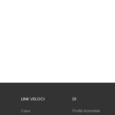
LINK VELOCI
DI
Casa
Profilo Aziendale