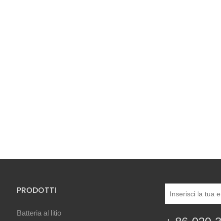
PRODOTTI
Batteria al litio