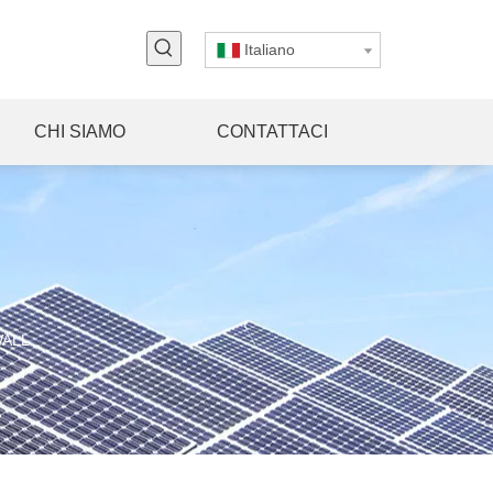
Italiano
CHI SIAMO
CONTATTACI
rWALL