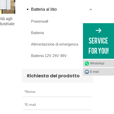
Batteria al litio
tà agli
Powerwall
dustriale
Batteria
Alimentazione di emergenza
Batteria 12V 24V 48V
WhatsApp
E-mail
Richiesta del prodotto