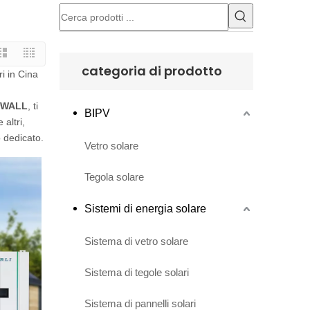
categoria di prodotto
ri in Cina
erWALL
, ti
BIPV
altri,
o dedicato.
Vetro solare
Tegola solare
Sistemi di energia solare
Sistema di vetro solare
Sistema di tegole solari
Sistema di pannelli solari