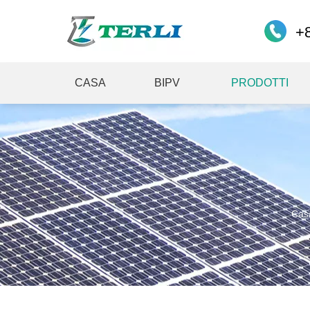
+
CASA
BIPV
PRODOTTI
Cas