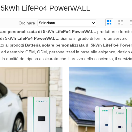
 di 5kWh LifePo4 PowerWALL
Ordinare
olare personalizzata di 5kWh LifePo4 PowerWALL
produttori e fornito
ta di 5kWh LifePo4 PowerWALL
. Siamo in grado di fornire un servizio
to ai prodotti
Batteria solare personalizzata di 5kWh LifePo4 Pow
, ad esempio: OEM, ODM, personalizzati in base alle esigenze, design e 
la qualità del riposo assicurato che il prezzo della coscienza, il servizi