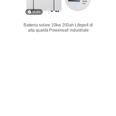
video
Batteria solare 10kw 200ah Lifepo4 di
alta qualità Powerwall industriale