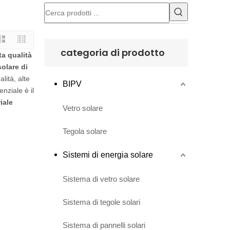
categoria di prodotto
ta qualità
solare di
lità, alte
BIPV
nziale è il
iale
Vetro solare
Tegola solare
Sistemi di energia solare
Sistema di vetro solare
Sistema di tegole solari
Sistema di pannelli solari