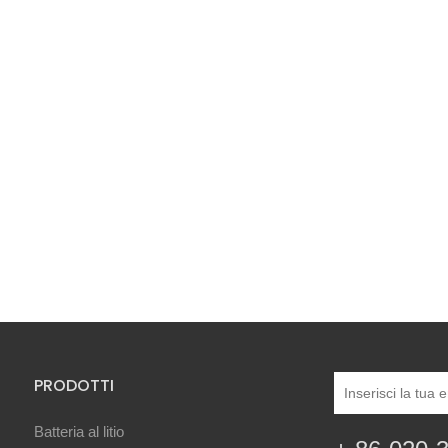
PRODOTTI
Batteria al litio