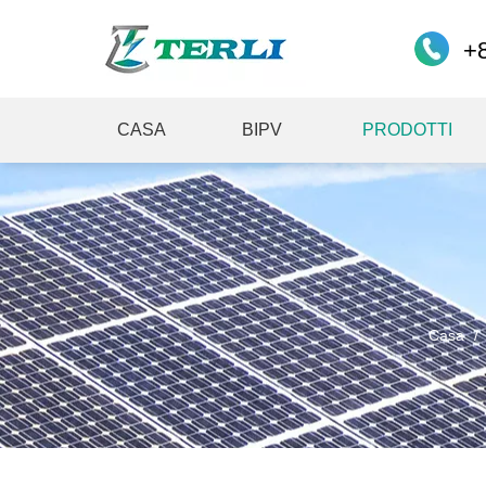
+
CASA
BIPV
PRODOTTI
Casa
/