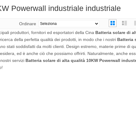
0KW Powerwall industriale industriale
Ordinare
ipali produttori, fornitori ed esportatori della Cina
Batteria solare di al
ricerca della perfetta qualità dei prodotti, in modo che i nostri
Batteria 
no stati soddisfatti da molti clienti. Design estremo, materie prime di qua
desidera, ed è anche ciò che possiamo offrirti. Naturalmente, anche esse
nostri servizi
Batteria solare di alta qualità 10KW Powerwall industr
o!