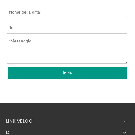
Invia
LINK VELOCI
DI