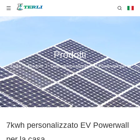
Prodotti
Casa
/
Prodotti
/
7kwh personalizzato EV Powerwall per la
casa
7kwh personalizzato EV Powerwall
per la casa