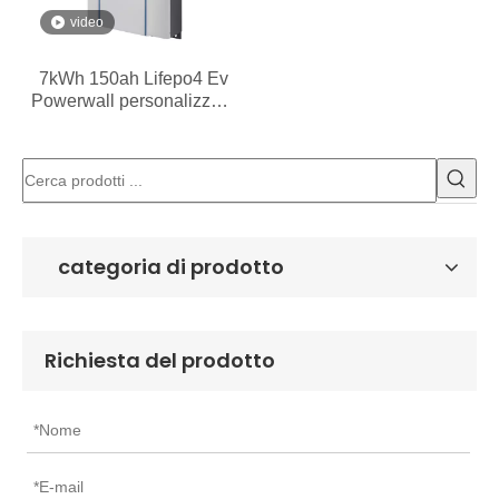
video
7kWh 150ah Lifepo4 Ev
Powerwall personalizzato
per la casa
categoria di prodotto
Richiesta del prodotto