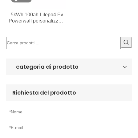
5kWh 100ah Lifepo4 Ev
Powerwall personalizzato
per la casa
categoria di prodotto
Richiesta del prodotto