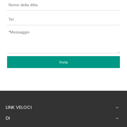
Invia
LINK VELOCI
DI