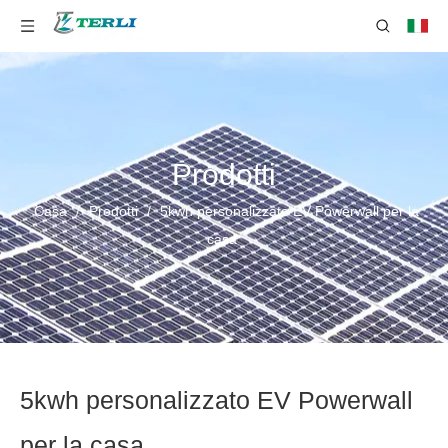
Prodotti
Casa
/
Prodotti
/
5kwh personalizzato EV Powerwall per la
casa
5kwh personalizzato EV Powerwall
per la casa