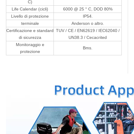
C)
Life Calendar (cicli)
6000 @ 25 ° C, DOD 80%
Livello di protezione
IP54.
terminale
Anderson o altro.
Certificazione e standard
TUV / CE / EN62619 / IEC62040 /
di sicurezza
UN38.3 / Cecacrited
Monitoraggio e
Bms.
protezione