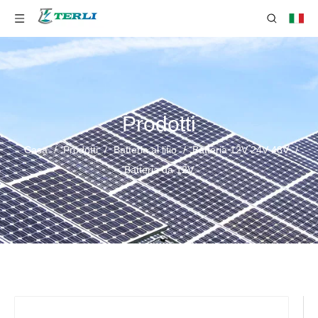
Prodotti
Casa
/
Prodotti
/
Batteria al litio
/
Batteria 12V 24V 48V
/
Batteria da 12V