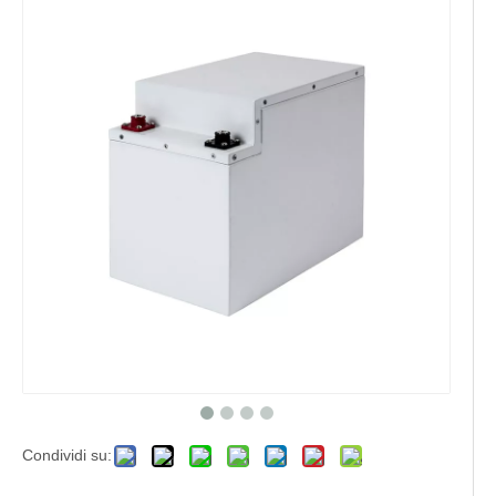
Condividi su: