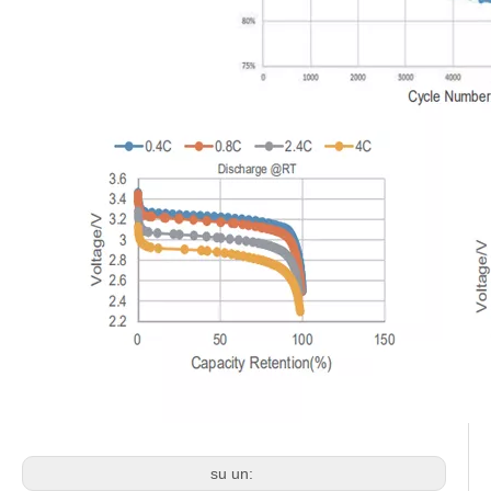
su un: