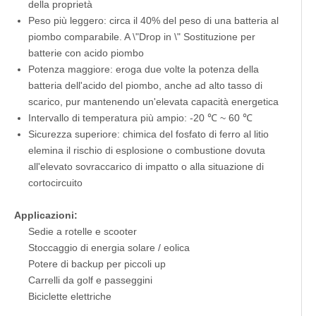
della proprietà
Peso più leggero: circa il 40% del peso di una batteria al
piombo comparabile. A \"Drop in \" Sostituzione per
batterie con acido piombo
Potenza maggiore: eroga due volte la potenza della
batteria dell'acido del piombo, anche ad alto tasso di
scarico, pur mantenendo un'elevata capacità energetica
Intervallo di temperatura più ampio: -20 ℃ ~ 60 ℃
Sicurezza superiore: chimica del fosfato di ferro al litio
elemina il rischio di esplosione o combustione dovuta
all'elevato sovraccarico di impatto o alla situazione di
cortocircuito
Applicazioni:
Sedie a rotelle e scooter
Stoccaggio di energia solare / eolica
Potere di backup per piccoli up
Carrelli da golf e passeggini
Biciclette elettriche