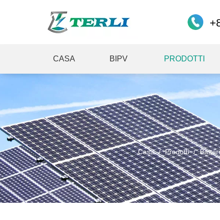
+
CASA
BIPV
PRODOTTI
Casa
/
Prodotti
/
Batteri