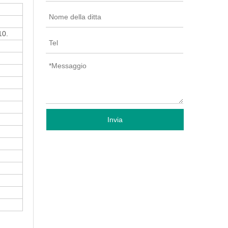
10.
Invia