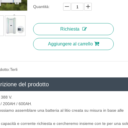
Quantità:
Richiesta
Aggiungere al carrello
dotto:
Terli
rizione del prodotto
 388 V.
​​/ 200AH / 600AH.
ossiamo assemblare una batteria al litio creata su misura in base alle
, capacità e corrente richiesta e cercheremo insieme con te per una sol