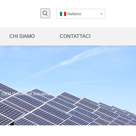
Italiano
CHI SIAMO
CONTATTACI
à OEM Powerwall Industrial