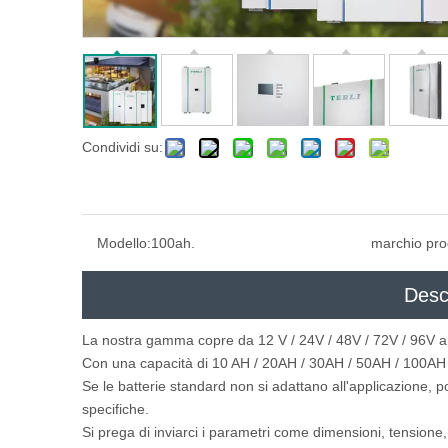
Condividi su:
Modello:
100ah.
marchio pro
Desc
La nostra gamma copre da 12 V / 24V / 48V / 72V / 96V a
Con una capacità di 10 AH / 20AH / 30AH / 50AH / 100AH 
Se le batterie standard non si adattano all'applicazione, p
specifiche.
Si prega di inviarci i parametri come dimensioni, tensione